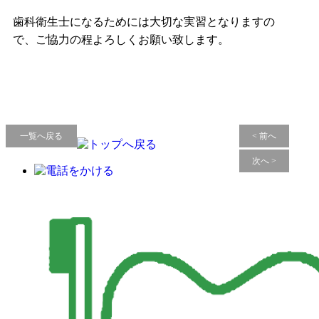
歯科衛生士になるためには大切な実習となりますの
で、ご協力の程よろしくお願い致します。
一覧へ戻る
< 前へ
次へ >