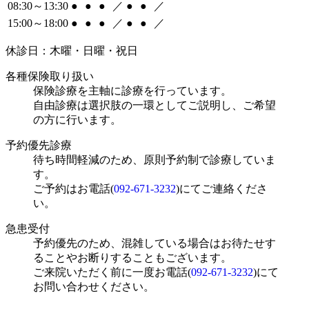
08:30～13:30
●
●
●
／
●
●
／
15:00～18:00
●
●
●
／
●
●
／
休診日：木曜・日曜・祝日
各種保険取り扱い
保険診療を主軸に診療を行っています。
自由診療は選択肢の一環としてご説明し、ご希望
の方に行います。
予約優先診療
待ち時間軽減のため、原則予約制で診療していま
す。
ご予約はお電話(
092-671-3232
)にてご連絡くださ
い。
急患受付
予約優先のため、混雑している場合はお待たせす
ることやお断りすることもございます。
ご来院いただく前に一度お電話(
092-671-3232
)にて
お問い合わせください。