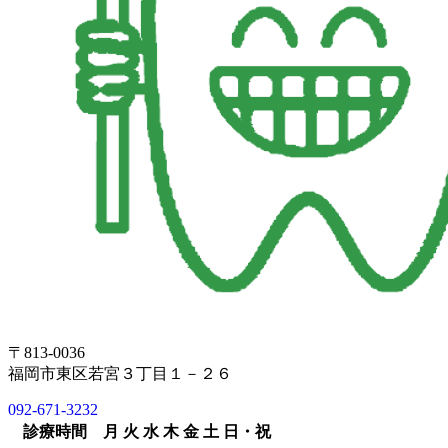
〒813-0036
福岡市東区若宮３丁目１－２６
092-671-3232
診療時間
月
火
水
木
金
土
日・祝